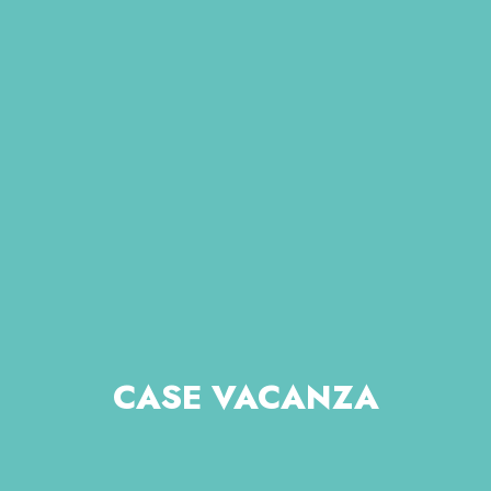
CASE VACANZA