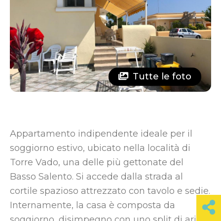
Tutte le foto
Appartamento indipendente ideale per il
soggiorno estivo, ubicato nella località di
Torre Vado, una delle più gettonate del
Basso Salento. Si accede dalla strada al
cortile spazioso attrezzato con tavolo e sedie.
Internamente, la casa è composta da
soggiorno, disimpegno con uno split di aria