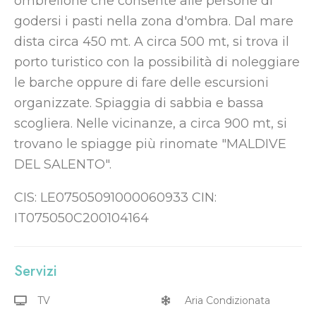
ombrellone che consente alle persone di
godersi i pasti nella zona d'ombra. Dal mare
dista circa 450 mt. A circa 500 mt, si trova il
porto turistico con la possibilità di noleggiare
le barche oppure di fare delle escursioni
organizzate. Spiaggia di sabbia e bassa
scogliera. Nelle vicinanze, a circa 900 mt, si
trovano le spiagge più rinomate "MALDIVE
DEL SALENTO".
CIS: LE07505091000060933 CIN:
IT075050C200104164
Servizi
TV
Aria Condizionata