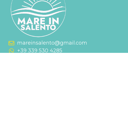
mareinsalento@gmail.com
+39 339 530 4285
SITEMAP
HOME
CHI SIAMO
CONTATTI
LASCIACI UNA RECENSIONE
CASE VACANZA
APPARTAMENTO