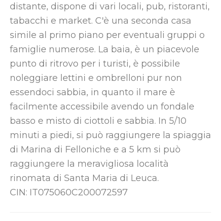
distante, dispone di vari locali, pub, ristoranti,
tabacchi e market. C'è una seconda casa
simile al primo piano per eventuali gruppi o
famiglie numerose. La baia, è un piacevole
punto di ritrovo per i turisti, è possibile
noleggiare lettini e ombrelloni pur non
essendoci sabbia, in quanto il mare è
facilmente accessibile avendo un fondale
basso e misto di ciottoli e sabbia. In 5/10
minuti a piedi, si può raggiungere la spiaggia
di Marina di Felloniche e a 5 km si può
raggiungere la meravigliosa località
rinomata di Santa Maria di Leuca.
CIN: IT075060C200072597