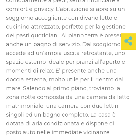
comodamente a piedi, senza rinunciare a
comfort e privacy. L’abitazione si apre su un
soggiorno accogliente con divano letto e
cucinino attrezzato, perfetto per la gestione
dei pasti quotidiani. Al piano terra è presente
anche un bagno di servizio. Dal soggiorno si
accede ad un’ampia uscita retrostante, uno
spazio esterno ideale per pranzi all’aperto e
momenti di relax. E’ presente anche una
doccia esterna, molto utile per il rientro dal
mare. Salendo al primo piano, troviamo la
zona notte composta da una camera da letto
matrimoniale, una camera con due lettini
singoli ed un bagno completo. La casa è
dotata di aria condizionata e dispone di
posto auto nelle immediate vicinanze