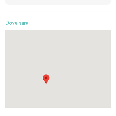
Dove sarai