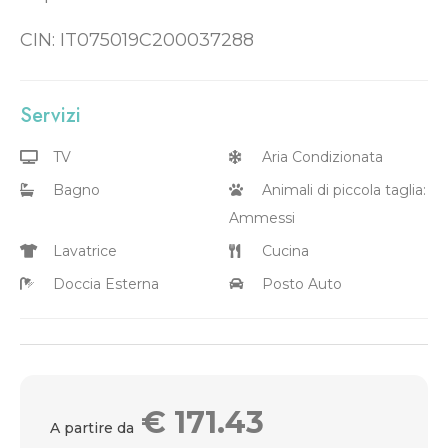
CIN: IT075019C200037288
Servizi
TV
Aria Condizionata
Bagno
Animali di piccola taglia:
Ammessi
Lavatrice
Cucina
Doccia Esterna
Posto Auto
€
171.43
A partire da