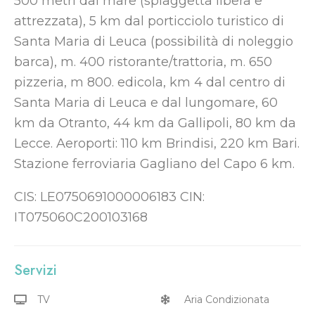
500 metri dal mare (spiaggetta libera e
attrezzata), 5 km dal porticciolo turistico di
Santa Maria di Leuca (possibilità di noleggio
barca), m. 400 ristorante/trattoria, m. 650
pizzeria, m 800. edicola, km 4 dal centro di
Santa Maria di Leuca e dal lungomare, 60
km da Otranto, 44 km da Gallipoli, 80 km da
Lecce. Aeroporti: 110 km Brindisi, 220 km Bari.
Stazione ferroviaria Gagliano del Capo 6 km.
CIS: LE0750691000006183 CIN:
IT075060C200103168
Servizi
TV
Aria Condizionata