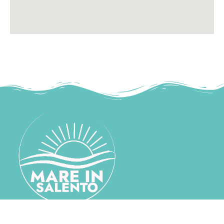
mareinsalento@gmail.com