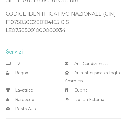
alla fine del mese di Ottobre.
CODICE IDENTIFICATIVO NAZIONALE (CIN)
IT075050C200104165 CIS:
LE07505091000060934
Servizi
TV
Aria Condizionata
Bagno
Animali di piccola taglia:
Ammessi
Lavatrice
Cucina
Barbecue
Doccia Esterna
Posto Auto