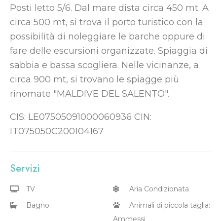
Posti letto 5/6. Dal mare dista circa 450 mt. A
circa 500 mt, si trova il porto turistico con la
possibilità di noleggiare le barche oppure di
fare delle escursioni organizzate. Spiaggia di
sabbia e bassa scogliera. Nelle vicinanze, a
circa 900 mt, si trovano le spiagge più
rinomate "MALDIVE DEL SALENTO".
CIS: LE07505091000060936 CIN:
IT075050C200104167
Servizi
TV
Aria Condizionata
Bagno
Animali di piccola taglia:
Ammessi