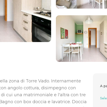
ella zona di Torre Vado. Internamente
A pa
 con angolo cottura, disimpegno con
di cui una matrimoniale e l'altra con tre
Sele
5. Bagno con box doccia e lavatrice. Doccia