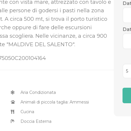
ante con vista mare, attrezzato con tavolo e
Dat
le persone di godersi i pasti nella zona
A circa 500 mt, si trova il porto turistico
arche oppure di fare delle escursioni
Dat
sa scogliera. Nelle vicinanze, a circa 900
mate "MALDIVE DEL SALENTO".
075050C200104164
Aria Condizionata
Animali di piccola taglia: Ammessi
Cucina
Doccia Esterna