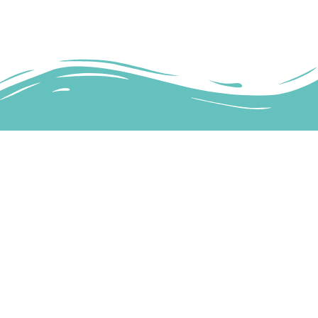
INFORMAZIONI
TERMINI E CONDIZIONI
PRIVACY POLICY
COOKIE POLICY
AGGIORNA LE PREFERENZE
SUI COOKIE