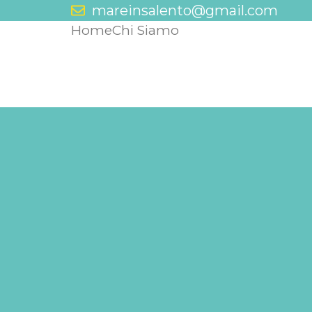
mareinsalento@gmail.com
Home
Chi Siamo