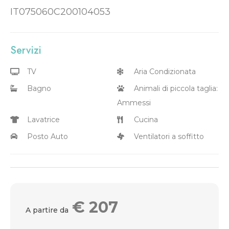
IT075060C200104053
Servizi
TV
Aria Condizionata
Bagno
Animali di piccola taglia:
Ammessi
Lavatrice
Cucina
Posto Auto
Ventilatori a soffitto
€
207
A partire da