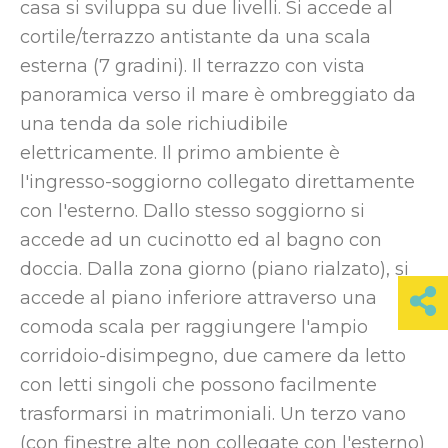
casa si sviluppa su due livelli. Si accede al
cortile/terrazzo antistante da una scala
esterna (7 gradini). Il terrazzo con vista
panoramica verso il mare è ombreggiato da
una tenda da sole richiudibile
elettricamente. Il primo ambiente è
l'ingresso-soggiorno collegato direttamente
con l'esterno. Dallo stesso soggiorno si
accede ad un cucinotto ed al bagno con
doccia. Dalla zona giorno (piano rialzato), si
accede al piano inferiore attraverso una
comoda scala per raggiungere l'ampio
corridoio-disimpegno, due camere da letto
con letti singoli che possono facilmente
trasformarsi in matrimoniali. Un terzo vano
(con finestre alte non collegate con l'esterno)