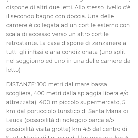
dispone di altri due letti. Allo stesso livello c'è
il secondo bagno con doccia. Una delle
camere è collegata ad un cortile esterno con
scala di accesso verso un altro cortile
retrostante. La casa dispone di zanzariere a
tutti gli infissi e aria condizionata (uno split
nel soggiorno ed uno in una delle camere da
letto).
DISTANZE: 100 metri dal mare bassa
scogliera, 400 metri dalla spiaggia libera e/o
attrezzata), 400 m piccolo supermercato, 5
km dal porticciolo turistico di Santa Maria di
Leuca (possibilità di noleggio barca e/o
possibilità visita grotte) km 4,5 dal centro di