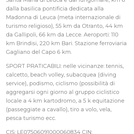
Santa Maria di Leuca e dal lungomare, km 6
dalla basilica pontificia dedicata alla
Madonna di Leuca (meta internazionale di
turismo religioso), 55 km da Otranto, 44 km
da Gallipoli, 66 km da Lecce. Aeroporti: 110
km Brindisi, 220 km Bari. Stazione ferroviaria
Gagliano del Capo 6 km.
SPORT PRATICABILI: nelle vicinanze: tennis,
calcetto, beach volley, subacquea (diving
service), podismo, ciclismo (possibilità di
aggregarsi ogni giorno al gruppo ciclistico
locale a 4 km kartodromo, a 5 k equitazione
(passeggiate a cavallo), tiro a volo, vela,
pesca turismo ecc.
CIS: LE07506091000060834 CIN: