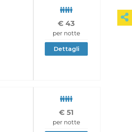
€
43
per notte
Dettagli
€
51
per notte