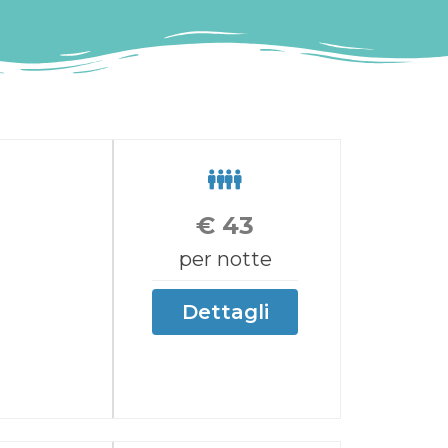
€
43
per notte
Dettagli