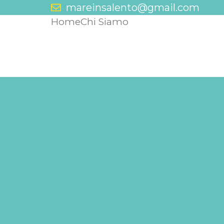
mareinsalento@gmail.com
Home
Chi Siamo