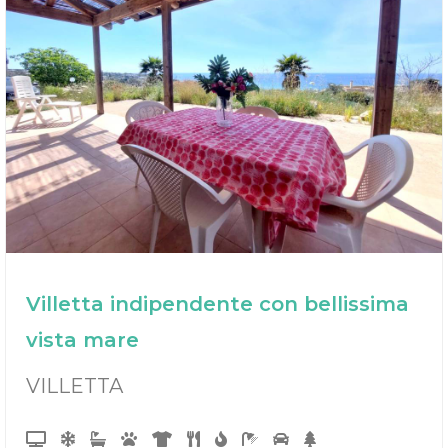
Villetta indipendente con bellissima
vista mare
VILLETTA