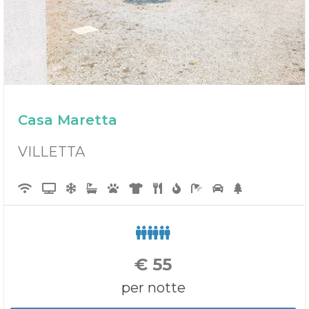
Casa Maretta
VILLETTA
€
55
per notte