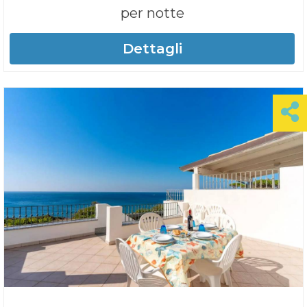
per notte
Dettagli