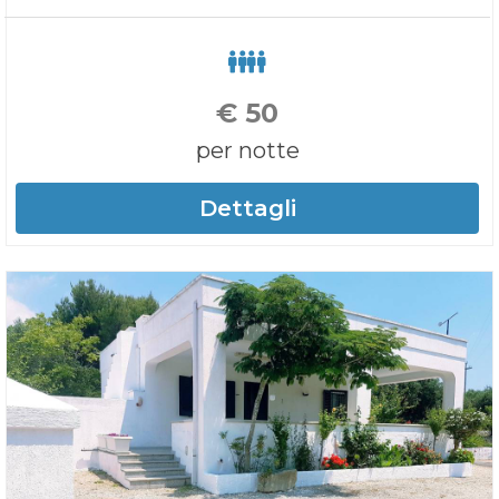
€
50
per notte
Dettagli