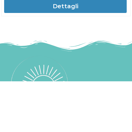
Dettagli
mareinsalento@gmail.com
+39 339 530 4285